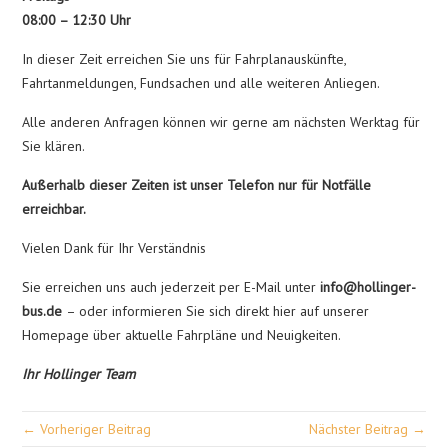
08:00 – 12:30 Uhr
In dieser Zeit erreichen Sie uns für Fahrplanauskünfte,
Fahrtanmeldungen, Fundsachen und alle weiteren Anliegen.
Alle anderen Anfragen können wir gerne am nächsten Werktag für
Sie klären.
Außerhalb dieser Zeiten ist unser Telefon nur für Notfälle
erreichbar.
Vielen Dank für Ihr Verständnis
Sie erreichen uns auch jederzeit per E-Mail unter
info@hollinger-
bus.de
– oder informieren Sie sich direkt hier auf unserer
Homepage über aktuelle Fahrpläne und Neuigkeiten.
Ihr Hollinger Team
← Vorheriger Beitrag
Nächster Beitrag →