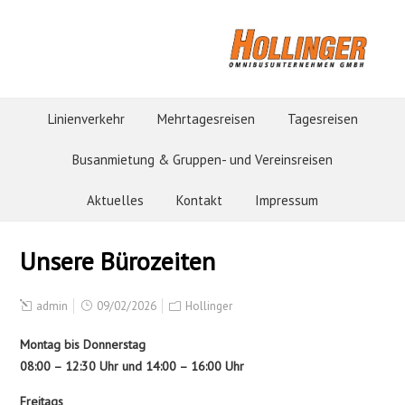
Linienverkehr
Mehrtagesreisen
Tagesreisen
Busanmietung & Gruppen- und Vereinsreisen
Aktuelles
Kontakt
Impressum
Unsere Bürozeiten
admin
09/02/2026
Hollinger
Montag bis Donnerstag
08:00 – 12:30 Uhr und 14:00 – 16:00 Uhr
Freitags