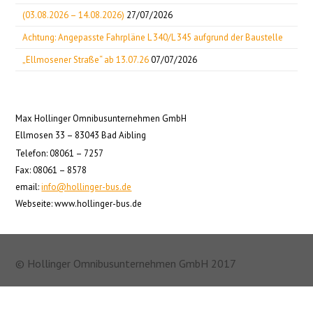
(03.08.2026 – 14.08.2026)
27/07/2026
Achtung: Angepasste Fahrpläne L 340/L 345 aufgrund der Baustelle
„Ellmosener Straße“ ab 13.07.26
07/07/2026
Max Hollinger Omnibusunternehmen GmbH
Ellmosen 33 – 83043 Bad Aibling
Telefon: 08061 – 7257
Fax: 08061 – 8578
email:
info@hollinger-bus.de
Webseite: www.hollinger-bus.de
© Hollinger Omnibusunternehmen GmbH 2017