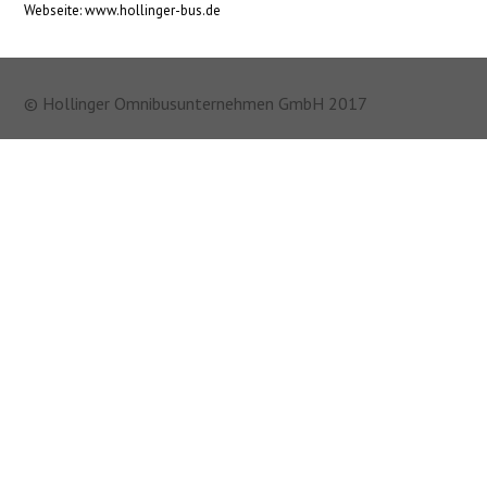
Webseite: www.hollinger-bus.de
© Hollinger Omnibusunternehmen GmbH 2017