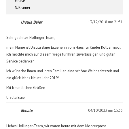
Grüße
S. Kramer
Ursula Baier
13/12/2018 um 21:31
Sehr geehrtes Hollinger Team,
mein Name ist Ursula Baier Erzieherin vom Haus für Kinder Kolbermoor,
ich möchte mich auf diesem Wege für Ihren zuverlässigen und guten
Service bedanken.
Ich wünsche Ihnen und Ihren Familien eine schöne Weihnachtszeit und
ein glückliches Neues Jahr 2019!
Mit freundlichen Grüßen
Ursula Baier
Renate
04/10/2023 um 15:53
Liebes Hollinger-Team, wir waren heute mit dem Moorexpress