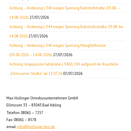
Achtung – Änderung L 340 wegen Sperrung Bahnhofstraße (03.08. –
14.08.2026)
27/07/2026
Achtung – Änderung L 344 wegen Sperrung Bahnhofsstraße, 03.08. bis
14.08.2026
27/07/2026
Achtung – Änderung L 340 wegen Sperrung Mangfallbrücke
(03.08.2026 – 14.08.2026)
27/07/2026
Achtung: Angepasste Fahrpläne L 340/L 345 aufgrund der Baustelle
„Ellmosener Straße“ ab 13.07.26
07/07/2026
Max Hollinger Omnibusunternehmen GmbH
Ellmosen 33 – 83043 Bad Aibling
Telefon: 08061 – 7257
Fax: 08061 – 8578
email:
info@hollinger-bus.de