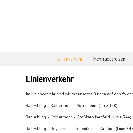
Linienverkehr
Mehrtagesreisen
Linienverkehr
Im Linienverkehr sind wir mit unseren Bussen auf den folgen
Bad Aibling – Kolbermoor – Rosenheim (Linie 340)
Bad Aibling – Kolbermoor – Großkarolinenfeld (Linie 344)
Bad Aibling – Beyharting – Hohenthann – Grafing (Linie 345