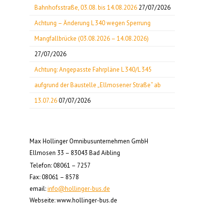
Bahnhofsstraße, 03.08. bis 14.08.2026
27/07/2026
Achtung – Änderung L 340 wegen Sperrung
Mangfallbrücke (03.08.2026 – 14.08.2026)
27/07/2026
Achtung: Angepasste Fahrpläne L 340/L 345
aufgrund der Baustelle „Ellmosener Straße“ ab
13.07.26
07/07/2026
Max Hollinger Omnibusunternehmen GmbH
Ellmosen 33 – 83043 Bad Aibling
Telefon: 08061 – 7257
Fax: 08061 – 8578
email:
info@hollinger-bus.de
Webseite: www.hollinger-bus.de