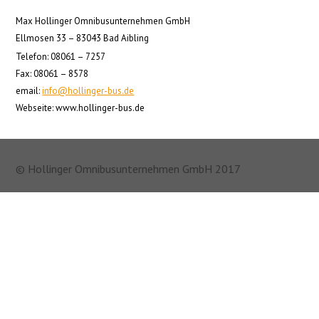
Max Hollinger Omnibusunternehmen GmbH
Ellmosen 33 – 83043 Bad Aibling
Telefon: 08061 – 7257
Fax: 08061 – 8578
email:
info@hollinger-bus.de
Webseite: www.hollinger-bus.de
© Hollinger Omnibusunternehmen GmbH 2017