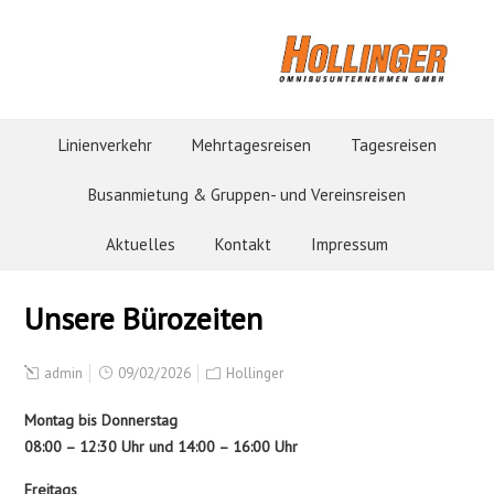
Linienverkehr
Mehrtagesreisen
Tagesreisen
Busanmietung & Gruppen- und Vereinsreisen
Aktuelles
Kontakt
Impressum
Unsere Bürozeiten
admin
09/02/2026
Hollinger
Montag bis Donnerstag
08:00 – 12:30 Uhr und 14:00 – 16:00 Uhr
Freitags