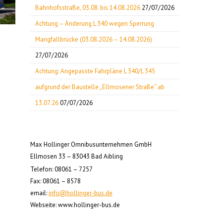
Bahnhofsstraße, 03.08. bis 14.08.2026
27/07/2026
Achtung – Änderung L 340 wegen Sperrung
Mangfallbrücke (03.08.2026 – 14.08.2026)
27/07/2026
Achtung: Angepasste Fahrpläne L 340/L 345
aufgrund der Baustelle „Ellmosener Straße“ ab
13.07.26
07/07/2026
Max Hollinger Omnibusunternehmen GmbH
Ellmosen 33 – 83043 Bad Aibling
Telefon: 08061 – 7257
Fax: 08061 – 8578
email:
info@hollinger-bus.de
Webseite: www.hollinger-bus.de