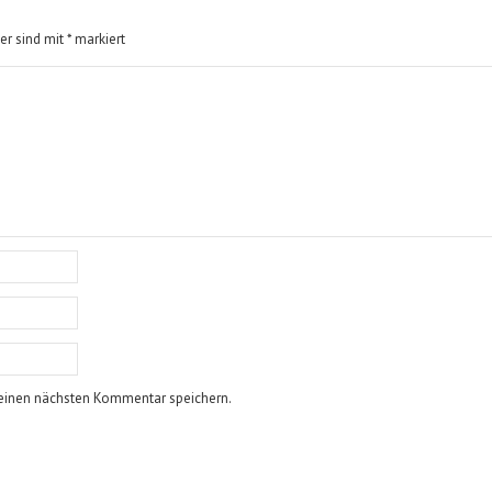
der sind mit
*
markiert
einen nächsten Kommentar speichern.