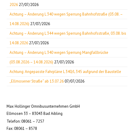
2026
27/07/2026
Achtung – Änderung L 340 wegen Sperrung Bahnhofstraße (03.08. –
14.08.2026)
27/07/2026
Achtung – Änderung L 344 wegen Sperrung Bahnhofsstraße, 03.08. bis
14.08.2026
27/07/2026
Achtung – Änderung L 340 wegen Sperrung Mangfallbrücke
(03.08.2026 – 14.08.2026)
27/07/2026
Achtung: Angepasste Fahrpläne L 340/L 345 aufgrund der Baustelle
„Ellmosener Straße“ ab 13.07.26
07/07/2026
Max Hollinger Omnibusunternehmen GmbH
Ellmosen 33 – 83043 Bad Aibling
Telefon: 08061 – 7257
Fax: 08061 – 8578